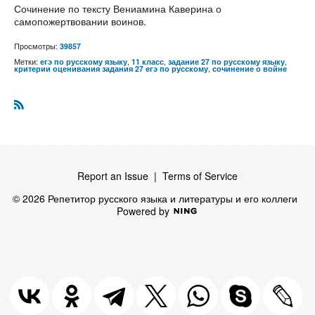
Сочинение по тексту Вениамина Каверина о
самопожертвовании воинов.
Просмотры:
39857
Метки:
егэ по русскому языку
,
11 класс
,
задание 27 по русскому языку
,
критерии оценивания задания 27 егэ по русскому
,
сочинение о войне
R
S
S
Report an Issue
|
Terms of Service
© 2026 Репетитор русского языка и литературы и его коллеги
Powered by